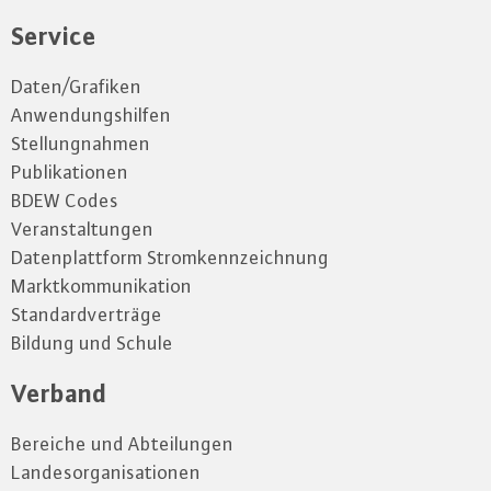
Service
Daten/Grafiken
Anwendungshilfen
Stellungnahmen
Publikationen
BDEW Codes
Veranstaltungen
Datenplattform Stromkennzeichnung
Marktkommunikation
Standardverträge
Bildung und Schule
Verband
Bereiche und Abteilungen
Landesorganisationen