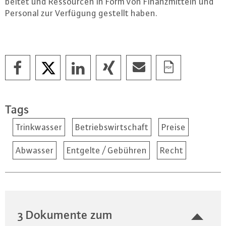
bei­tet und Res­sour­cen in Form von Fi­nanz­mit­teln und
Personal zur Verfügung gestellt haben.
Tags
Trinkwasser
Betriebswirtschaft
Preise
Abwasser
Entgelte / Gebühren
Recht
3 Dokumente zum