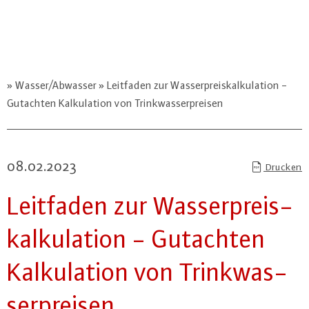
Wasser/Abwasser
Leitfaden zur Wasserpreiskalkulation -
Gutachten Kalkulation von Trinkwasserpreisen
08.02.2023
Drucken
Leitfaden zur Was­ser­preis­
kal­ku­la­ti­on - Gutachten
Kal­ku­la­ti­on von Trink­was­
ser­prei­sen