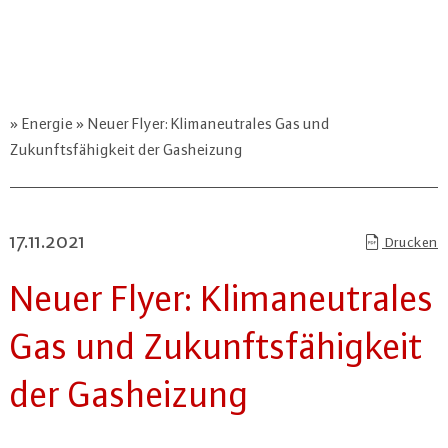
Energie
Neuer Flyer: Klimaneutrales Gas und
Zukunftsfähigkeit der Gasheizung
17.11.2021
Drucken
Neuer Flyer: Kli­ma­neu­tra­les
Gas und Zu­kunfts­fä­hig­keit
der Gas­hei­zung