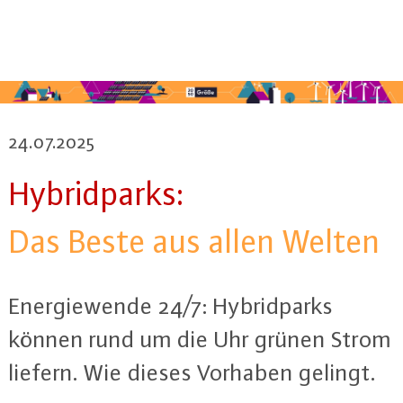
24.07.2025
Hy­brid­parks:
Das Beste aus allen Welten
En­er­gie­wen­de 24/7: Hy­brid­parks
können rund um die Uhr grünen Strom
liefern. Wie dieses Vorhaben gelingt.