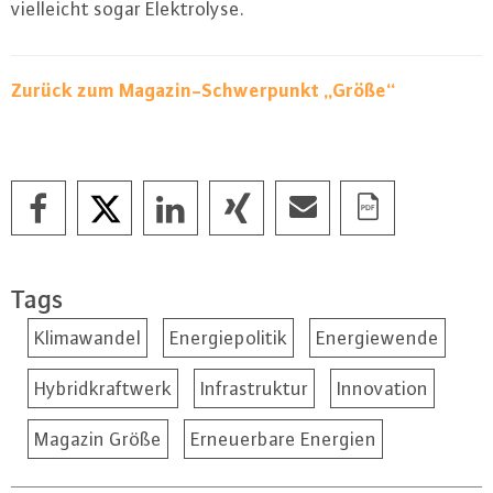
viel­leicht sogar Elek­tro­ly­se.
Zurück zum Ma­ga­zin-Schwer­punkt „Größe“
Tags
Klimawandel
Energiepolitik
Energiewende
Hybridkraftwerk
Infrastruktur
Innovation
Magazin Größe
Erneuerbare Energien