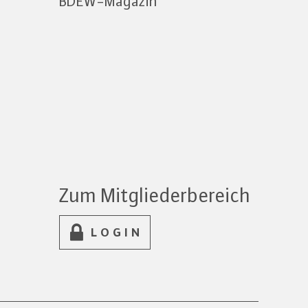
BDEW-Magazin
Zum Mitgliederbereich
LOGIN