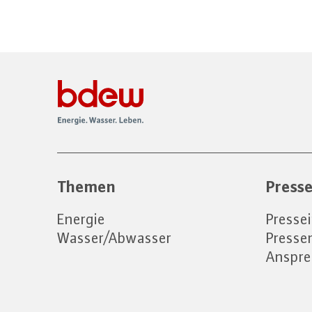
Themen
Press
Energie
Presse
Wasser/Abwasser
Press
Anspre