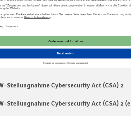
pa
Infrastruktur
Cybersicherheit
te zum Download
AU
-Stellungnahme Cybersecurity Act (CSA) 2
-Stellungnahme Cybersecurity Act (CSA) 2 (e