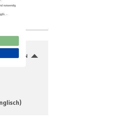
SBLENDEN
nglisch)