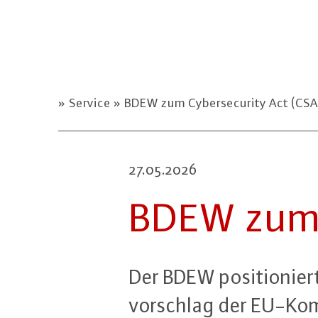
Service
BDEW zum Cybersecurity Act (CSA
27.05.2026
BDEW zum Cy
Der BDEW po­si­tio­nier
vor­schlag der EU-Kom