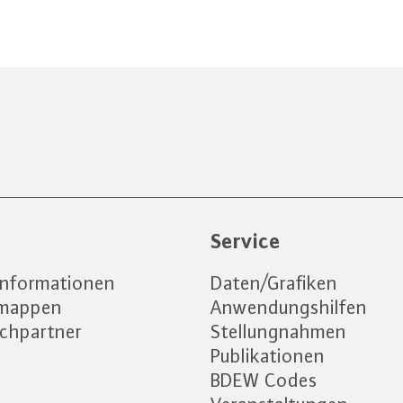
e
Service
informationen
Daten/Grafiken
emappen
Anwendungshilfen
chpartner
Stellungnahmen
Publikationen
BDEW Codes