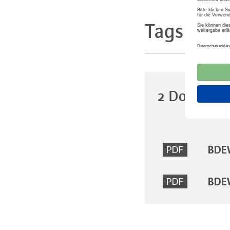
Tags
Euro
2 Dokumen
BDEW
PDF
BDEW
PDF