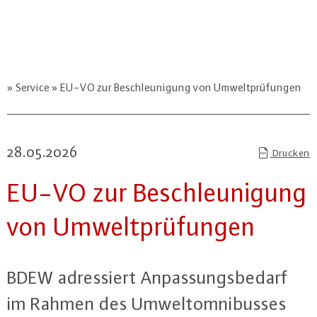
Service
EU-VO zur Beschleunigung von Umweltprüfungen
28.05.2026
Drucken
EU-VO zur Be­schleu­ni­gung
von Um­welt­prü­fun­gen
BDEW adres­siert An­pas­sungs­be­darf
im Rahmen des Um­weltom­ni­bus­ses