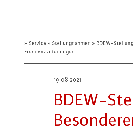
Service
Stellungnahmen
BDEW-Stellungn
Frequenzzuteilungen
19.08.2021
BDEW-Stel­
Be­son­de­r