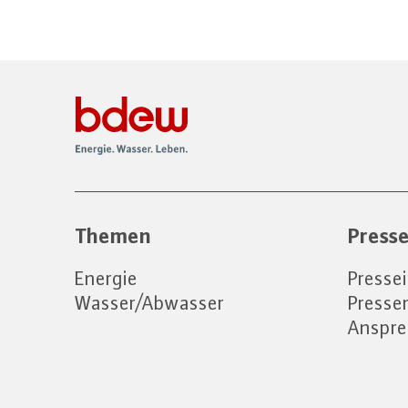
Themen
Press
Energie
Presse
Wasser/Abwasser
Press
Anspre