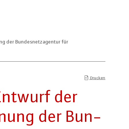
g der Bundesnetzagentur für
Drucken
Entwurf der
rd­nung der Bun­