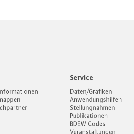
e
Service
informationen
Daten/Grafiken
emappen
Anwendungshilfen
chpartner
Stellungnahmen
Publikationen
BDEW Codes
Veranstaltungen