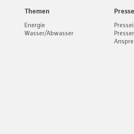
Themen
Press
Energie
Presse
Wasser/Abwasser
Press
Anspre