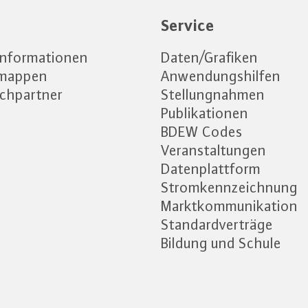
e
Service
informationen
Daten/Grafiken
emappen
Anwendungshilfen
chpartner
Stellungnahmen
Publikationen
BDEW Codes
Veranstaltungen
Datenplattform
Stromkennzeichnung
Marktkommunikation
Standardverträge
Bildung und Schule