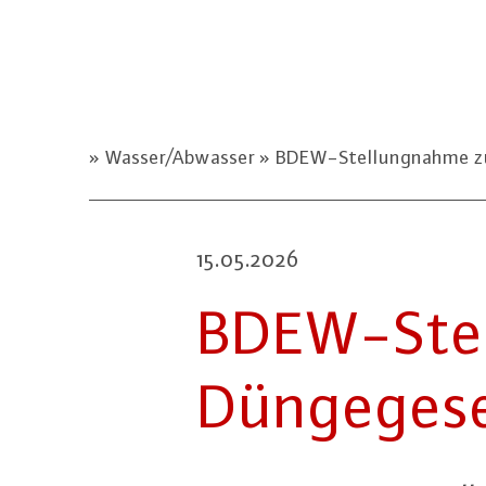
Wasser/Abwasser
BDEW-Stellungnahme zu
15.05.2026
BDEW-Stel­l
Dün­ge­ge­s