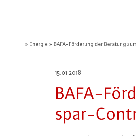
Energie
BAFA-Förderung der Beratung zum
15.01.2018
BA­FA-För­
spar-Contra