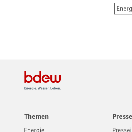
Energ
Themen
Press
Energie
Presse