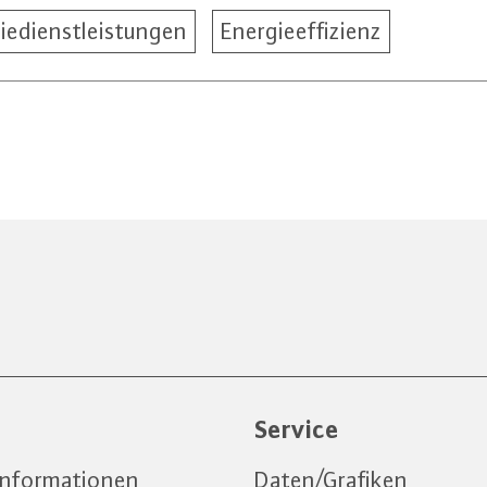
iedienstleistungen
Energieeffizienz
e
Service
informationen
Daten/Grafiken