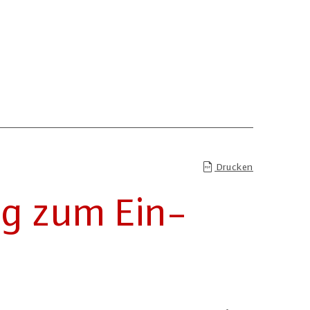
Drucken
ng zum Ein­