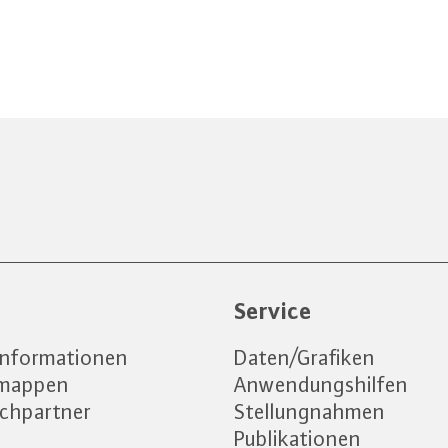
e
Service
informationen
Daten/Grafiken
emappen
Anwendungshilfen
chpartner
Stellungnahmen
Publikationen