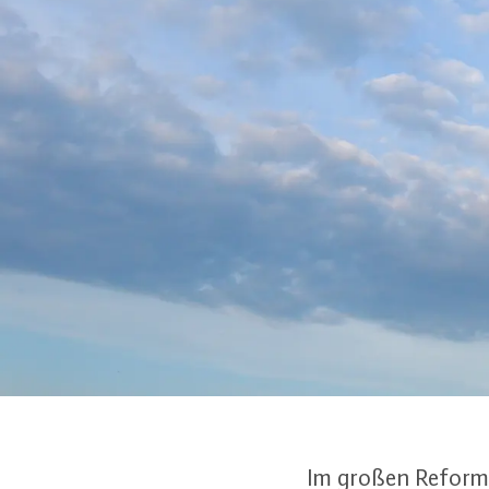
Im großen Re­form­p