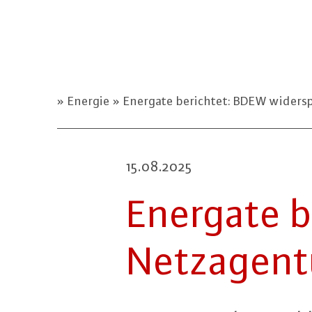
Energie
Energate berichtet: BDEW widers
15.08.2025
Energate b
Netz­agen­