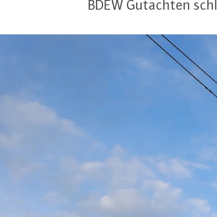
BDEW Gutachten schlägt