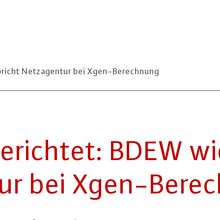
pricht Netzagentur bei Xgen-Berechnung
erichtet: BDEW wi­d
tur bei Xgen-Be­re