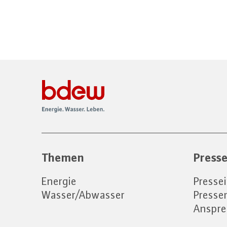
Themen
Press
Energie
Presse
Wasser/Abwasser
Press
Anspre