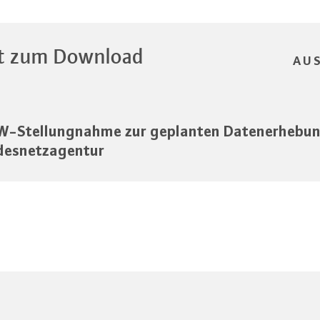
t zum Download
AU
-Stellungnahme zur geplanten Datenerhebun
desnetzagentur