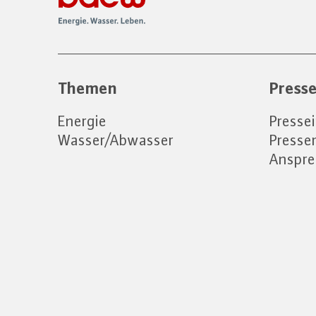
Themen
Press
Energie
Presse
Wasser/Abwasser
Press
Anspre