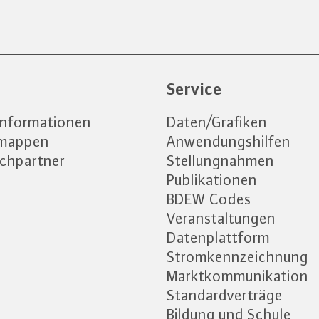
e
Service
informationen
Daten/Grafiken
emappen
Anwendungshilfen
chpartner
Stellungnahmen
Publikationen
BDEW Codes
Veranstaltungen
Datenplattform
Stromkennzeichnung
Marktkommunikation
Standardverträge
Bildung und Schule