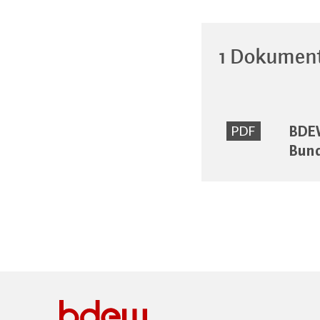
1 Dokumen
BDEW
PDF
Bun