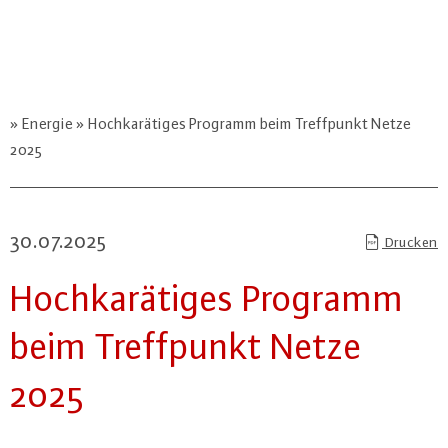
Energie
Hochkarätiges Programm beim Treffpunkt Netze
2025
30.07.2025
Drucken
Hoch­ka­rä­ti­ges Programm
beim Treff­punkt Netze
2025