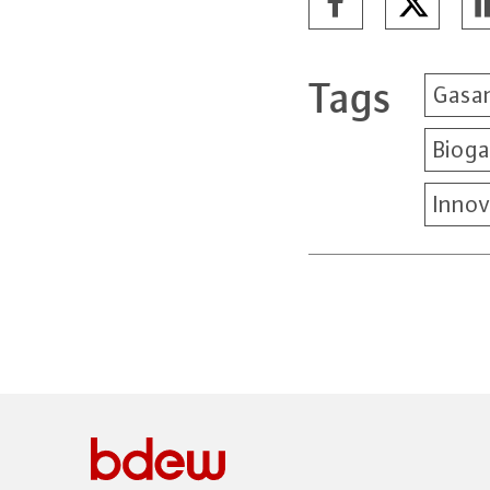
Tags
Gasa
Bioga
Innov