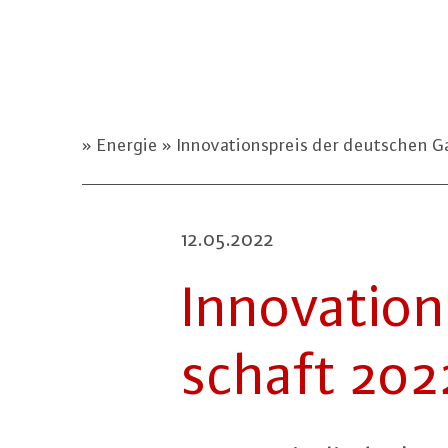
Energie
Innovationspreis der deutschen G
12.05.2022
In­no­va­ti
schaft 202