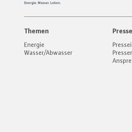
Themen
Press
Energie
Presse
Wasser/Abwasser
Press
Anspre