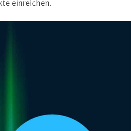
te ein­rei­chen.