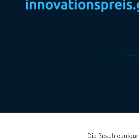
Die Be­schleu­ni­gu