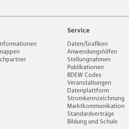
e
Service
informationen
Daten/Grafiken
emappen
Anwendungshilfen
chpartner
Stellungnahmen
Publikationen
BDEW Codes
Veranstaltungen
Datenplattform
Stromkennzeichnung
Marktkommunikation
Standardverträge
Bildung und Schule