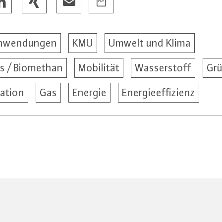
nwendungen
KMU
Umwelt und Klima
s / Biomethan
Mobilität
Wasserstoff
Gr
ation
Gas
Energie
Energieeffizienz