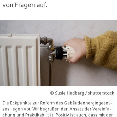
von Fragen auf.
© Susie Hedberg / shutterstock
Die Eckpunkte zur Reform des Ge­bäu­de­ener­gie­ge­set­
zes liegen vor. Wir begrüßen den Ansatz der Ver­ein­fa­
chung und Prak­ti­ka­bi­li­tät. Positiv ist auch, dass mit der