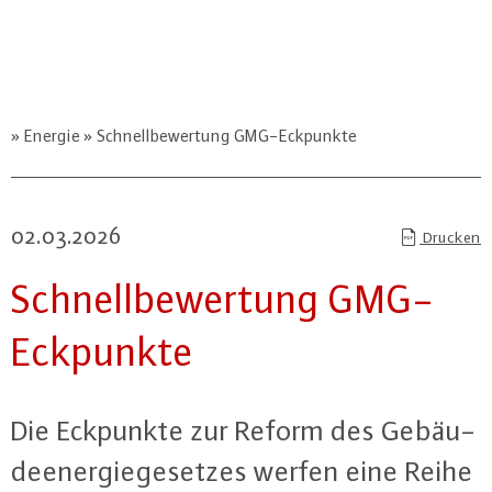
Energie
Schnellbewertung GMG-Eckpunkte
02.03.2026
Drucken
Schnell­be­wer­tung GMG-
Eck­punk­te
Die Eckpunkte zur Reform des Ge­bäu­
de­ener­gie­ge­set­zes werfen eine Reihe