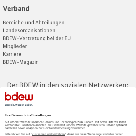
Verband
Bereiche und Abteilungen
Landesorganisationen
BDEW-Vertretung bei der EU
Mitglieder
Karriere
BDEW-Magazin
Der BDEW in den sozialen Netzwerken:
Zum Mitgliederbereich