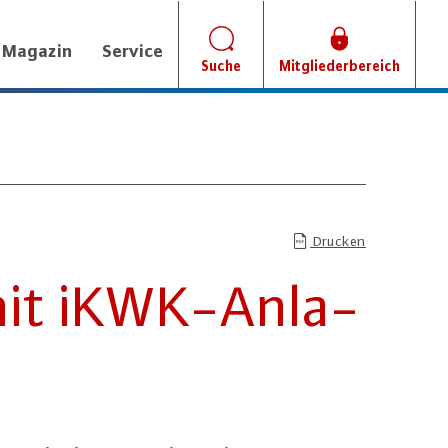
Magazin
Service
Suche
Mitgliederbereich
Drucken
mit iKWK-An­la­