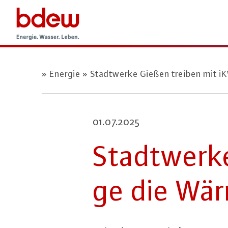
Energie
Stadtwerke Gießen treiben mit 
01.07.2025
Stadt­wer­
ge die Wär