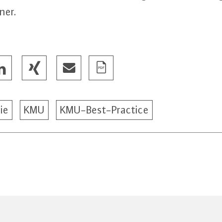
ner.
ie
KMU
KMU-Best-Practice