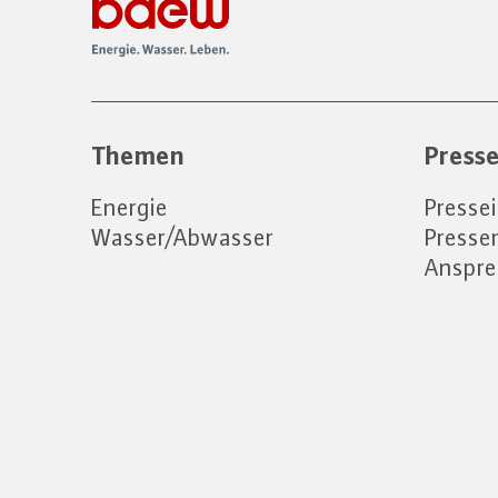
Themen
Press
Energie
Presse
Wasser/Abwasser
Press
Anspre