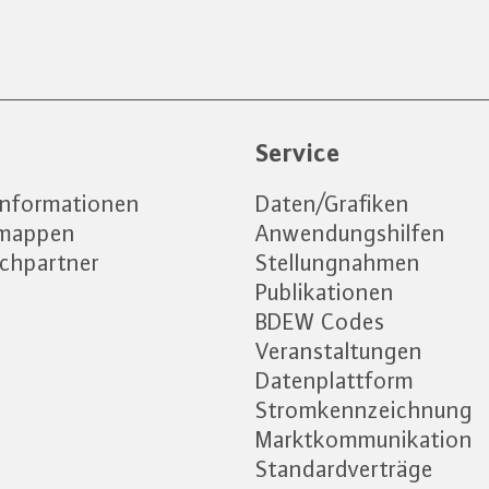
e
Service
informationen
Daten/Grafiken
emappen
Anwendungshilfen
chpartner
Stellungnahmen
Publikationen
BDEW Codes
Veranstaltungen
Datenplattform
Stromkennzeichnung
Marktkommunikation
Standardverträge