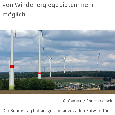
von Wind­ener­gie­ge­bie­ten mehr
möglich.
© Canetti / Shutterstock
Der Bundestag hat am 31. Januar 2025 den Entwurf für