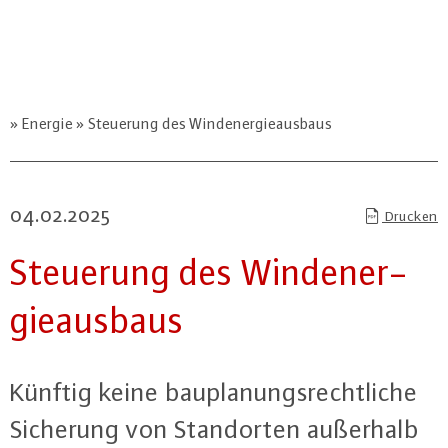
Energie
Steuerung des Windenergieausbaus
04.02.2025
Drucken
Steuerung des Wind­ener­
gie­aus­baus
Künftig keine bau­pla­nungs­recht­li­che
Sicherung von Stand­or­ten außerhalb