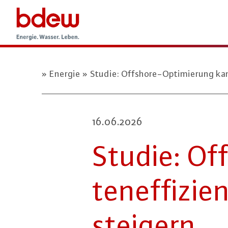
Energie
Studie: Offshore-Optimierung kann
16.06.2026
Studie: Off
ten­ef­fi­zi­
steigern