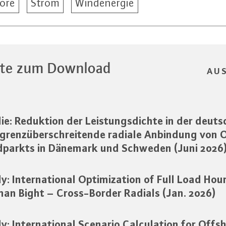
ore
Strom
Windenergie
te zum Download
AU
ie: Reduktion der Leistungsdichte in der deut
grenzüberschreitende radiale Anbindung von 
parkts in Dänemark und Schweden (Juni 2026
y: International Optimization of Full Load Hour
an Bight – Cross-Border Radials (Jan. 2026)
y: International Scenario Calculation for Offs