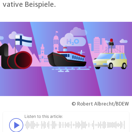
va­ti­ve Beispiele.
© Robert Albrecht/BDEW
Listen to this article: