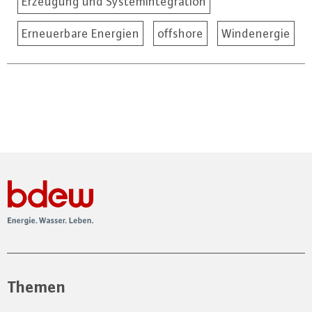
Erzeugung und Systemintegration
Erneuerbare Energien
offshore
Windenergie
Themen