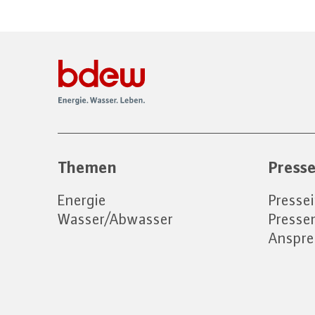
Themen
Press
Energie
Presse
Wasser/Abwasser
Press
Anspre