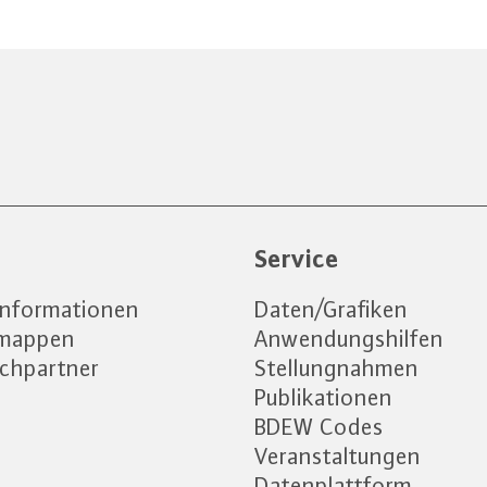
e
Service
informationen
Daten/Grafiken
emappen
Anwendungshilfen
chpartner
Stellungnahmen
Publikationen
BDEW Codes
Veranstaltungen
Datenplattform