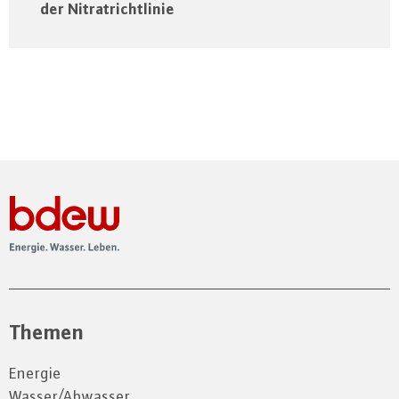
der Nitratrichtlinie
Themen
Energie
Wasser/Abwasser