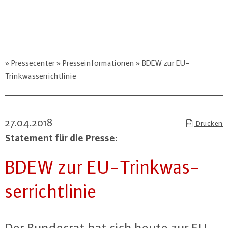
Pressecenter
Presseinformationen
BDEW zur EU-
Trinkwasserrichtlinie
27.04.2018
Drucken
Statement für die Presse:
BDEW zur EU-Trink­was­
ser­richt­li­nie