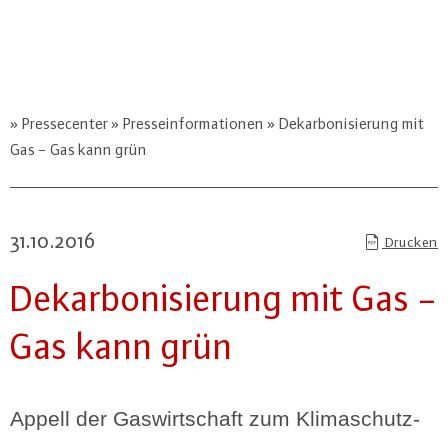
Pressecenter
Presseinformationen
Dekarbonisierung mit
Gas - Gas kann grün
31.10.2016
Drucken
Dekar­bo­ni­sie­rung mit Gas -
Gas kann grün
Appell der Gas­wirt­schaft zum Kli­ma­schutz­