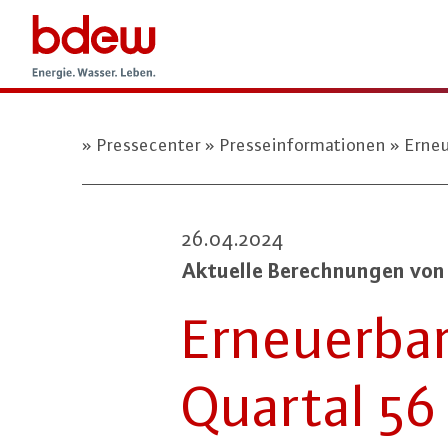
Pressecenter
Presseinformationen
Erneu
26.04.2024
Aktuelle Be­rech­nun­gen v
Er­neu­er­b
Quartal 56