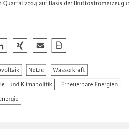
 Quartal 2024 auf Basis der Brut­to­strom­er­zeu­g
voltaik
Netze
Wasserkraft
ie- und Klimapolitik
Erneuerbare Energien
energie