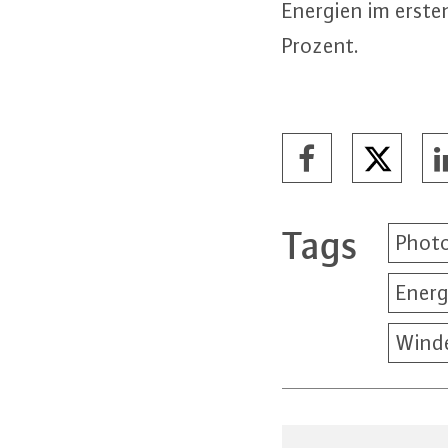
Energien im ersten
Prozent.
Tags
Photo
Energ
Wind