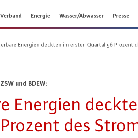
Verband
Energie
Wasser/Abwasser
Presse
erbare Energien deckten im ersten Quartal 56 Prozent 
on ZSW und BDEW:
a­re Energien deckt
 Prozent des Strom