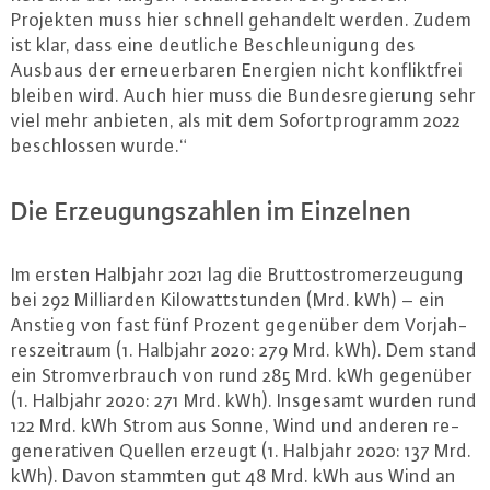
Projekten muss hier schnell gehandelt werden. Zudem
ist klar, dass eine deutliche Be­schleu­ni­gung des
Ausbaus der er­neu­er­ba­ren Energien nicht kon­flikt­frei
bleiben wird. Auch hier muss die Bun­des­re­gie­rung sehr
viel mehr anbieten, als mit dem So­fort­pro­gramm 2022
be­schlos­sen wurde.“
Die Er­zeu­gungs­zah­len im Einzelnen
Im ersten Halbjahr 2021 lag die Brut­to­strom­er­zeu­gung
bei 292 Mil­li­ar­den Ki­lo­watt­stun­den (Mrd. kWh) – ein
Anstieg von fast fünf Prozent gegenüber dem Vor­jah­
res­zeit­raum (1. Halbjahr 2020: 279 Mrd. kWh). Dem stand
ein Strom­ver­brauch von rund 285 Mrd. kWh gegenüber
(1. Halbjahr 2020: 271 Mrd. kWh). Insgesamt wurden rund
122 Mrd. kWh Strom aus Sonne, Wind und anderen re­
ge­ne­ra­ti­ven Quellen erzeugt (1. Halbjahr 2020: 137 Mrd.
kWh). Davon stammten gut 48 Mrd. kWh aus Wind an