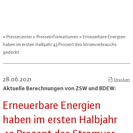
Pressecenter
Presseinformationen
Erneuerbare Energien
haben im ersten Halbjahr 43 Prozent des Stromverbrauchs
gedeckt
28.06.2021
Drucken
Aktuelle Be­rech­nun­gen von ZSW und BDEW:
Er­neu­er­ba­re Energien
haben im ersten Halbjahr