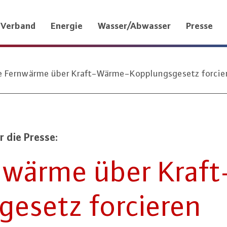
Verband
Energie
Wasser/Abwasser
Presse
 Fernwärme über Kraft-Wärme-Kopplungsgesetz forcie
 die Presse:
nwärme über Kraf
ge­setz forcieren