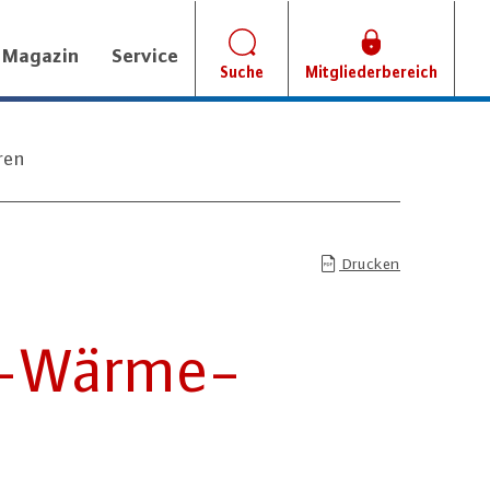
Magazin
Service
Suche
Mitgliederbereich
ren
Drucken
t-Wär­me-