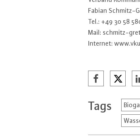
Fabian Schmitz-Gr
Tel.: +49 30 58 5
Mail: schmitz-gret
Internet: www.​vku
Tags
Bioga
Wasse