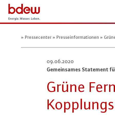
Pressecenter
Presseinformationen
Grüne
09.06.2020
Ge­mein­sa­mes Statement für
Grüne Fer
Kopp­lungs­