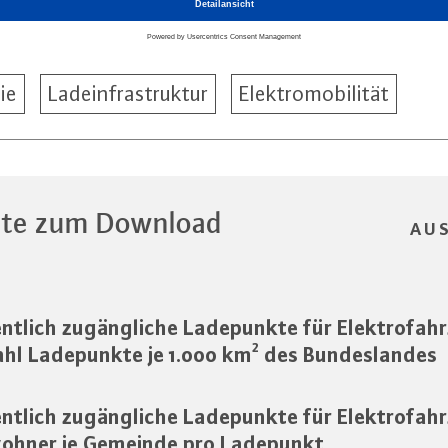
ie
Ladeinfrastruktur
Elektromobilität
te zum Download
AU
ntlich zugängliche Ladepunkte für Elektrofah
hl Ladepunkte je 1.000 km² des Bundeslandes
ntlich zugängliche Ladepunkte für Elektrofah
ohner je Gemeinde pro Ladepunkt