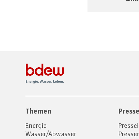
Themen
Press
Energie
Presse
Wasser/Abwasser
Press