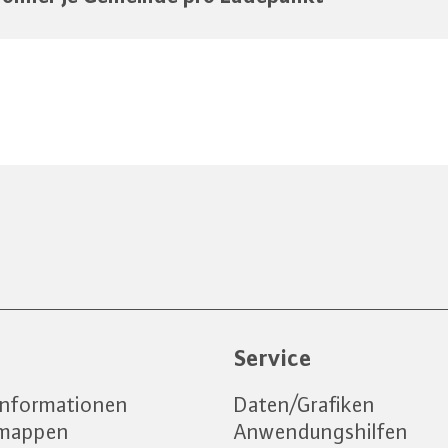
e
Service
informationen
Daten/Grafiken
emappen
Anwendungshilfen