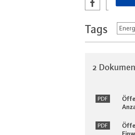
Tags
Energ
2 Dokumen
Öffe
PDF
Anza
Öffe
PDF
Einw