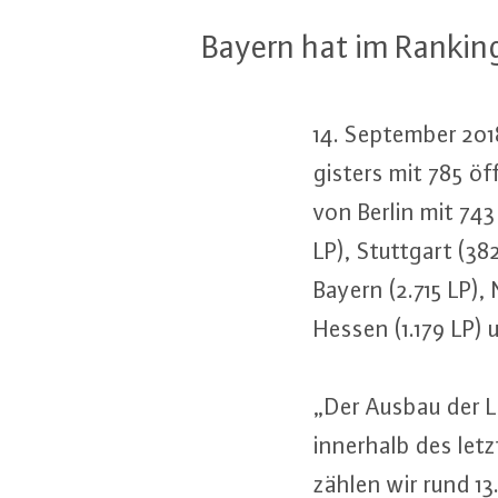
Bayern hat im Ranking
14. September 201
gis­ters mit 785 öf
von Berlin mit 743
LP), Stuttgart (382
Bayern (2.715 LP),
Hessen (1.179 LP) u
„Der Ausbau der Lad
innerhalb des let
zählen wir rund 13