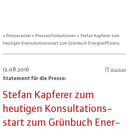
Pressecenter
Presseinformationen
Stefan Kapferer zum
heutigen Konsultationsstart zum Grünbuch Energieeffizienz
12.08.2016
Drucken
Statement für die Presse:
Stefan Kapferer zum
heutigen Kon­sul­ta­ti­ons­
start zum Grünbuch En­er­