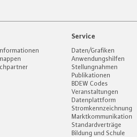
e
Service
informationen
Daten/Grafiken
emappen
Anwendungshilfen
chpartner
Stellungnahmen
Publikationen
BDEW Codes
Veranstaltungen
Datenplattform
Stromkennzeichnung
Marktkommunikation
Standardverträge
Bildung und Schule