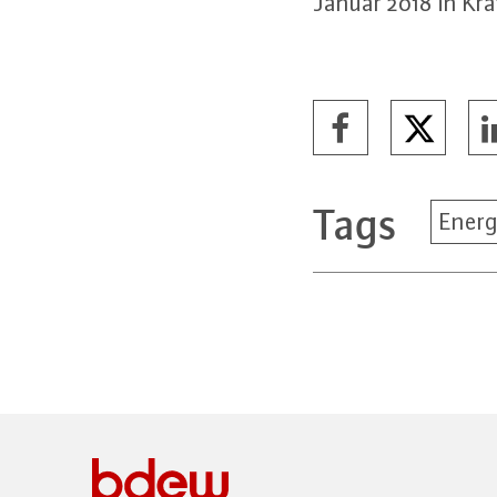
Januar 2018 in Kra
Tags
Energ