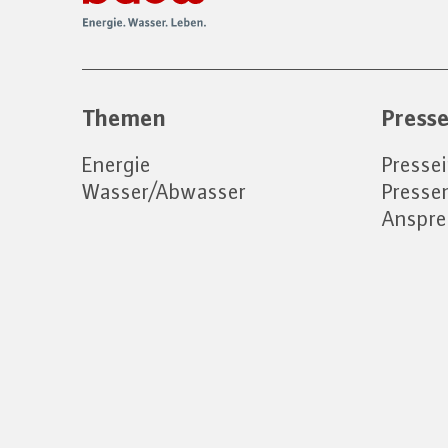
Themen
Press
Energie
Presse
Wasser/Abwasser
Press
Anspre