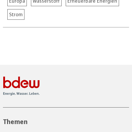
Europa
Wasserstoff
Erneuerbare Energien
Strom
Themen