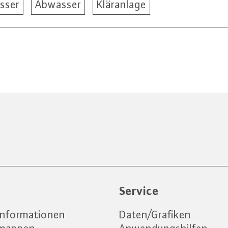
sser
Abwasser
Kläranlage
e
Service
informationen
Daten/Grafiken