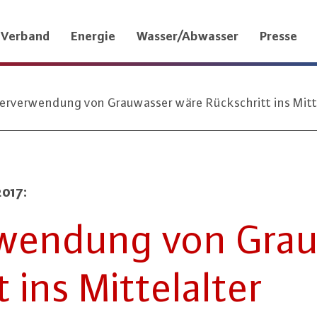
Verband
Energie
Wasser/Abwasser
Presse
rverwendung von Grauwasser wäre Rückschritt ins Mitt
017:
r­wen­dung von Grau
 ins Mit­tel­al­ter