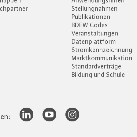
emappen
Anwendungshilfen
chpartner
Stellungnahmen
Publikationen
BDEW Codes
Veranstaltungen
Datenplattform
Stromkennzeichnung
Marktkommunikation
Standardverträge
Bildung und Schule
ken: