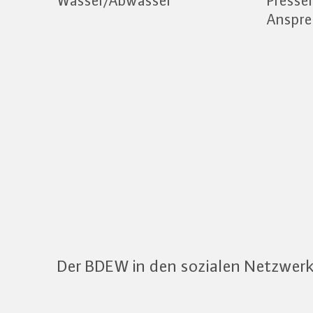
Wasser/Abwasser
Press
Anspre
Der BDEW in den sozialen Netzwer