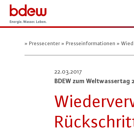
Pressecenter
Presseinformationen
Wiede
22.03.2017
BDEW zum Welt­was­ser­tag 2
Wie­der­ve
Rück­schritt