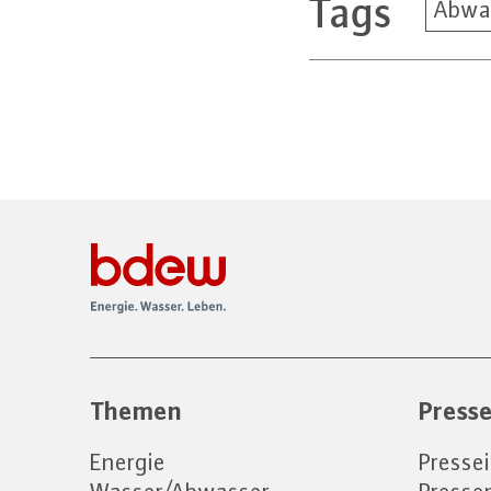
Tags
Abwa
Themen
Press
Energie
Presse