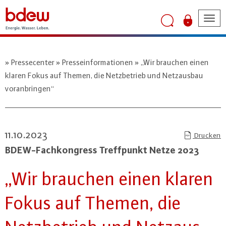
Tog
nav
Pressecenter
Presseinformationen
„Wir brauchen einen
klaren Fokus auf Themen, die Netzbetrieb und Netzausbau
voranbringen“
11.10.2023
Drucken
BDEW-Fach­kon­gress Treff­punkt Netze 2023
„Wir brauchen einen klaren
Fokus auf Themen, die