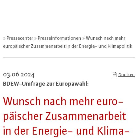
Pressecenter
Presseinformationen
Wunsch nach mehr
europäischer Zusammenarbeit in der Energie- und Klimapolitik
03.06.2024
Drucken
BDEW-Um­fra­ge zur Eu­ro­pa­wahl:
Wunsch nach mehr eu­ro­
päi­scher Zu­sam­men­ar­beit
in der Energie- und Kli­ma­