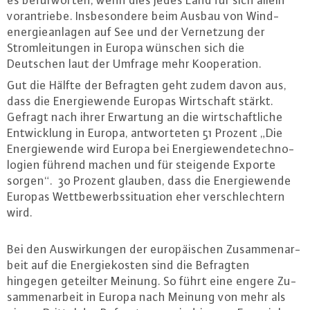
es be­für­wor­ten, wenn dies jedes Land für sich allein
vor­an­trie­be. Ins­be­son­de­re beim Ausbau von Wind­
ener­gie­an­la­gen auf See und der Ver­net­zung der
Strom­lei­tun­gen in Europa wünschen sich die
Deutschen laut der Umfrage mehr Ko­ope­ra­ti­on.
Gut die Hälfte der Befragten geht zudem davon aus,
dass die En­er­gie­wen­de Europas Wirt­schaft stärkt.
Gefragt nach ihrer Erwartung an die wirt­schaft­li­che
Ent­wick­lung in Europa, ant­wor­te­ten 51 Prozent „Die
En­er­gie­wen­de wird Europa bei En­er­gie­wen­de­tech­no­
lo­gi­en führend machen und für steigende Exporte
sorgen“. 30 Prozent glauben, dass die En­er­gie­wen­de
Europas Wett­be­werbs­si­tua­ti­on eher ver­schlech­tern
wird.
Bei den Aus­wir­kun­gen der eu­ro­päi­schen Zu­sam­men­ar­
beit auf die En­er­gie­kos­ten sind die Befragten
hingegen geteilter Meinung. So führt eine engere Zu­
sam­men­ar­beit in Europa nach Meinung von mehr als