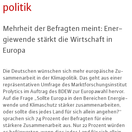
po­li­tik
Mehrheit der Befragten meint: En­er­
gie­wen­de stärkt die Wirt­schaft in
Europa
Die Deutschen wünschen sich mehr eu­ro­päi­sche Zu­
sam­men­ar­beit in der Kli­ma­po­li­tik. Das geht aus einer
re­prä­sen­ta­ti­ven Umfrage des Markt­for­schungs­in­sti­tut
Prolytics im Auftrag des BDEW zur Eu­ro­pa­wahl hervor.
Auf die Frage „Sollte Europa in den Bereichen En­er­gie­
wen­de und Kli­ma­schutz stärker zu­sam­men­ar­bei­ten,
oder sollte dies jedes Land für sich allein angehen?“
sprachen sich 74 Prozent der Befragten für eine
stärkere Zu­sam­men­ar­beit aus. Nur 22 Prozent würden