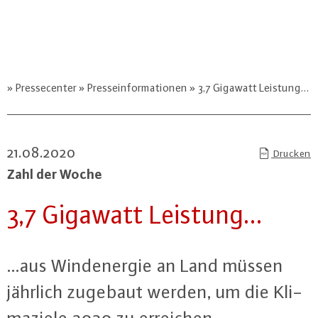
Pressecenter
Presseinformationen
3,7 Gigawatt Leistung…
21.08.2020
Drucken
Zahl der Woche
3,7 Gigawatt Leistung…
…aus Wind­ener­gie an Land müssen
jährlich zugebaut werden, um die Kli­