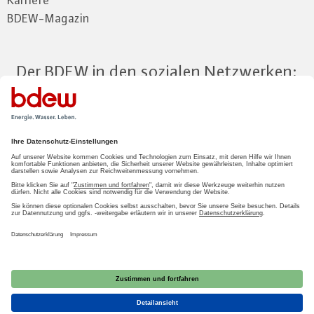
Karriere
BDEW-Magazin
Der BDEW in den sozialen Netzwerken:
Zum Mitgliederbereich
LOGIN
2026 BDEW
Impressum
|
Datenschutz