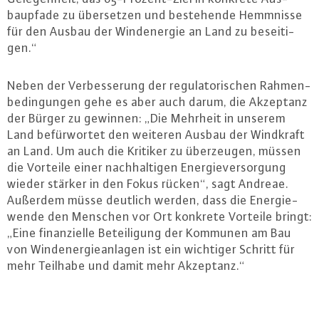
baupfa­de zu über­set­zen und be­ste­hen­de Hemmnisse
für den Ausbau der Wind­ener­gie an Land zu be­sei­ti­
gen.“
Neben der Ver­bes­se­rung der re­gu­la­to­ri­schen Rah­men­
be­din­gun­gen gehe es aber auch darum, die Akzeptanz
der Bürger zu gewinnen: „Die Mehrheit in unserem
Land be­für­wor­tet den weiteren Ausbau der Windkraft
an Land. Um auch die Kritiker zu über­zeu­gen, müssen
die Vorteile einer nach­hal­ti­gen En­er­gie­ver­sor­gung
wieder stärker in den Fokus rücken“, sagt Andreae.
Außerdem müsse deutlich werden, dass die En­er­gie­
wen­de den Menschen vor Ort konkrete Vorteile bringt:
„Eine fi­nan­zi­el­le Be­tei­li­gung der Kommunen am Bau
von Wind­ener­gie­an­la­gen ist ein wichtiger Schritt für
mehr Teilhabe und damit mehr Akzeptanz.“