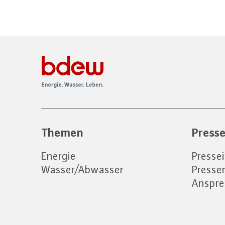
Themen
Press
Energie
Presse
Wasser/Abwasser
Press
Anspre