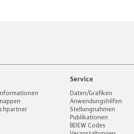
e
Service
informationen
Daten/Grafiken
emappen
Anwendungshilfen
chpartner
Stellungnahmen
Publikationen
BDEW Codes
Veranstaltungen