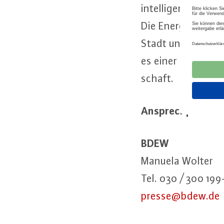
in­tel­li­gen­tes St
Die En­er­gie­wirt­s
Stadt und auf dem L
es einer ge­mein­sa
schaft.
An­sprech­part­ner
BDEW
Manuela Wolter
Tel. 030 / 300 199
presse@​bdew.​de