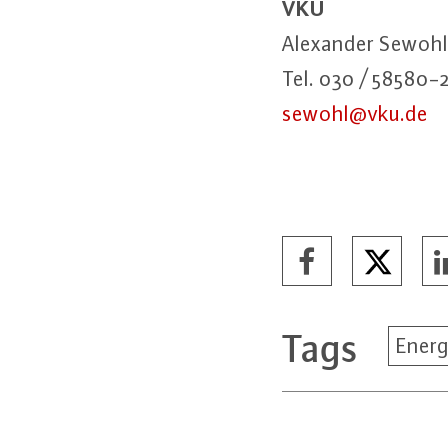
VKU
Alexander Sewohl
Tel. 030 / 58580-
sewohl@​vku.​de
Tags
Energ