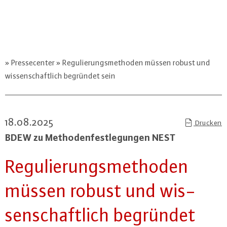
Pressecenter
Regulierungsmethoden müssen robust und
wissenschaftlich begründet sein
18.08.2025
Drucken
BDEW zu Me­tho­den­fest­le­gun­gen NEST
Re­gu­lie­rungs­me­tho­den
müssen robust und wis­
sen­schaft­lich begründet