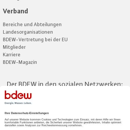
Verband
Bereiche und Abteilungen
Landesorganisationen
BDEW-Vertretung bei der EU
Mitglieder
Karriere
BDEW-Magazin
Der BDEW in den sozialen Netzwerken:
Zum Mitgliederbereich