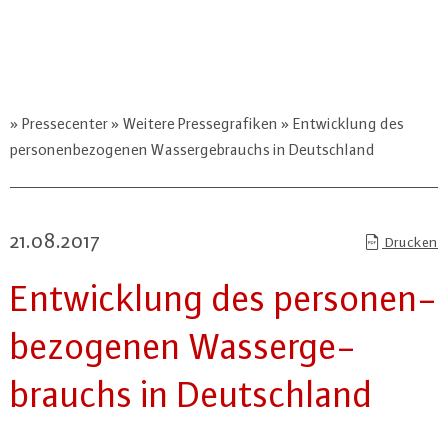
Pressecenter
Weitere Pressegrafiken
Entwicklung des
personenbezogenen Wassergebrauchs in Deutschland
21.08.2017
Drucken
Ent­wick­lung des per­so­nen­
be­zo­ge­nen Was­ser­ge­
brauchs in Deutsch­land