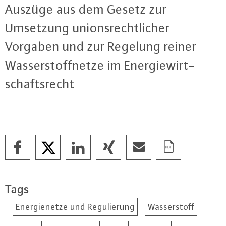
Auszüge aus dem Gesetz zur
Umsetzung uni­ons­recht­li­cher
Vorgaben und zur Regelung reiner
Was­ser­stoff­net­ze im En­er­gie­wirt­
schafts­recht
Tags
Energienetze und Regulierung
Wasserstoff