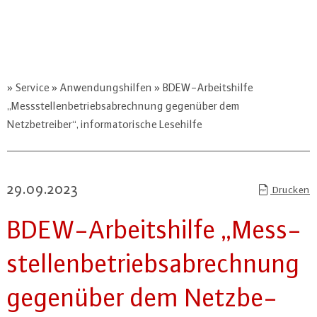
Service
Anwendungshilfen
BDEW-Arbeitshilfe
„Messstellenbetriebsabrechnung gegenüber dem
Netzbetreiber“, informatorische Lesehilfe
29.09.2023
Drucken
BDEW-Ar­beits­hil­fe „Mess­
stel­len­be­triebs­ab­rech­nung
gegenüber dem Netz­be­