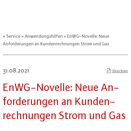
Service
Anwendungshilfen
EnWG-Novelle: Neue
Anforderungen an Kundenrechnungen Strom und Gas
31.08.2021
Drucken
EnWG-No­vel­le: Neue An­
for­de­run­gen an Kun­den­
rech­nun­gen Strom und Gas