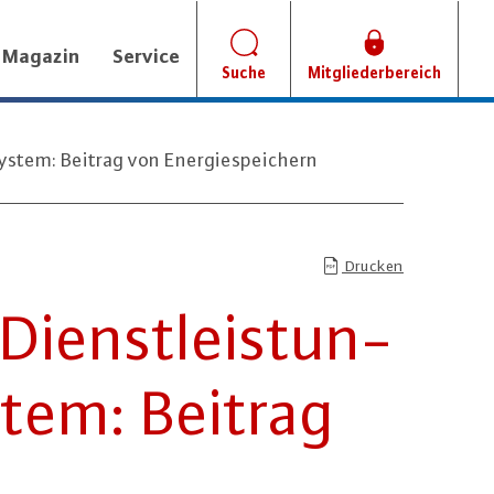
Magazin
Service
Suche
Mitgliederbereich
ystem: Beitrag von Energiespeichern
Drucken
Dienst­leis­tun­
­tem: Beitrag