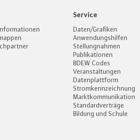
e
Service
informationen
Daten/Grafiken
emappen
Anwendungshilfen
chpartner
Stellungnahmen
Publikationen
BDEW Codes
Veranstaltungen
Datenplattform
Stromkennzeichnung
Marktkommunikation
Standardverträge
Bildung und Schule