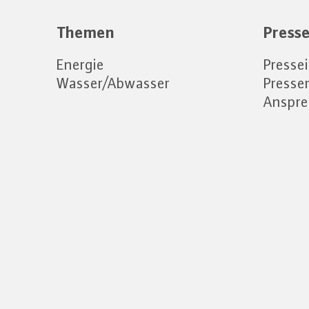
Themen
Press
Energie
Presse
Wasser/Abwasser
Press
Anspre