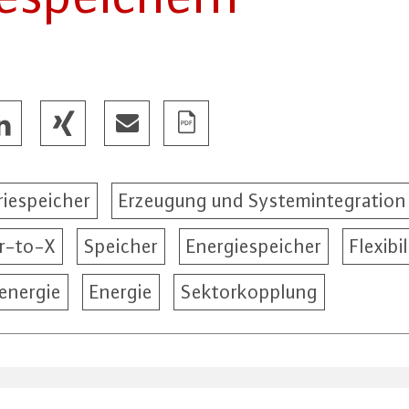
riespeicher
Erzeugung und Systemintegration
r-to-X
Speicher
Energiespeicher
Flexibil
energie
Energie
Sektorkopplung