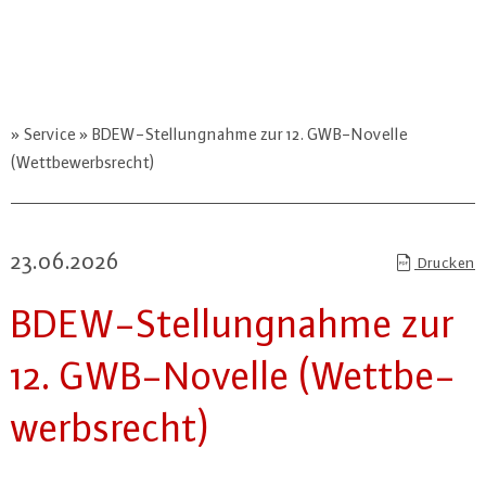
Service
BDEW-Stellungnahme zur 12. GWB-Novelle
(Wettbewerbsrecht)
23.06.2026
Drucken
BDEW-Stel­lung­nah­me zur
12. GWB-No­vel­le (Wett­be­
werbs­recht)