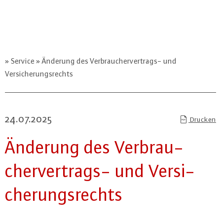
Service
Änderung des Verbrauchervertrags- und
Versicherungsrechts
24.07.2025
Drucken
Änderung des Ver­brau­
cher­ver­trags- und Ver­si­
che­rungs­rechts