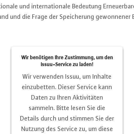
ionale und in­ter­na­tio­na­le Bedeutung Er­neu­er­ba­
bund und die Frage der Spei­che­rung ge­won­ne­ner 
Wir benötigen Ihre Zustimmung, um den
Issuu-Service zu laden!
Wir verwenden Issuu, um Inhalte
einzubetten. Dieser Service kann
Daten zu Ihren Aktivitäten
sammeln. Bitte lesen Sie die
Details durch und stimmen Sie der
Nutzung des Service zu, um diese