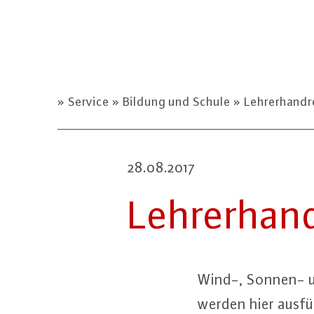
Service
Bildung und Schule
Lehrerhandre
28.08.2017
Leh­rer­hand
Wind-, Sonnen- un
werden hier aus­füh