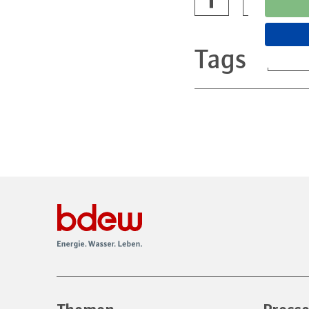
Tags
Energ