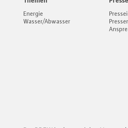
Themen
Press
Energie
Presse
Wasser/Abwasser
Press
Anspre