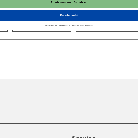
ie
Bildung und Schule
Erneuerbare Energie