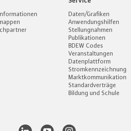
e
Service
informationen
Daten/Grafiken
emappen
Anwendungshilfen
chpartner
Stellungnahmen
Publikationen
BDEW Codes
Veranstaltungen
Datenplattform
Stromkennzeichnung
Marktkommunikation
Standardverträge
Bildung und Schule