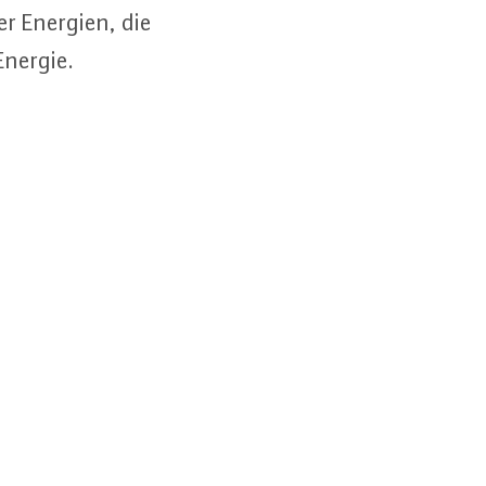
rer Energien, die
Energie.