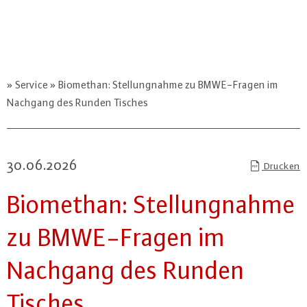
Service
Biomethan: Stellungnahme zu BMWE-Fragen im
Nachgang des Runden Tisches
30.06.2026
Drucken
Biomethan: Stel­lung­nah­me
zu BM­WE-Fra­gen im
Nachgang des Runden
Tisches