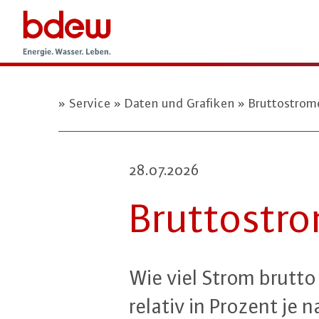
Service
Daten und Grafiken
Bruttostrom
28.07.2026
Brut­to­str
Wie viel Strom brutto 
relativ in Prozent je 