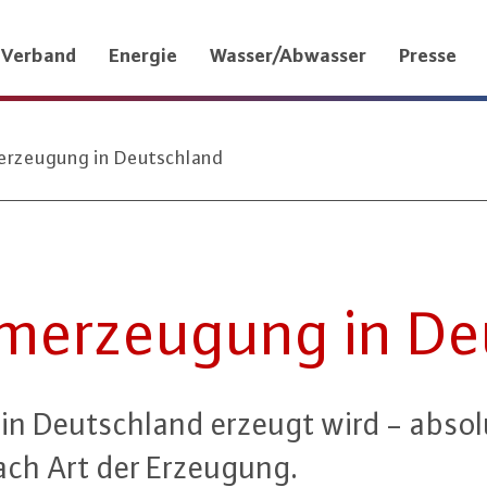
Verband
Energie
Wasser/Abwasser
Presse
erzeugung in Deutschland
om­er­zeu­gung in D
in Deutsch­land erzeugt wird - absolut
nach Art der Erzeugung.