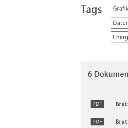
Tags
Grafi
Date
Energ
6 Dokumen
Brut
PDF
Brut
PDF