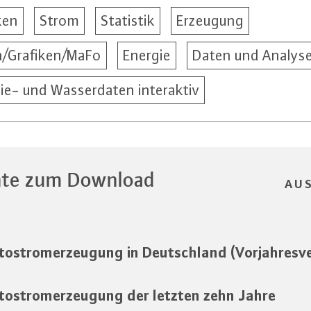
ken
Strom
Statistik
Erzeugung
n/Grafiken/MaFo
Energie
Daten und Analys
ie- und Wasserdaten interaktiv
te zum Download
AU
tostromerzeugung in Deutschland (Vorjahresve
tostromerzeugung der letzten zehn Jahre