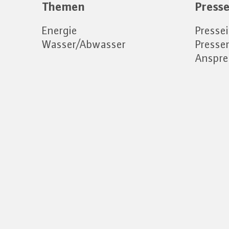
Themen
Press
Energie
Presse
Wasser/Abwasser
Press
Anspre