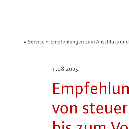
Service
Empfehlungen zum Anschluss und B
11.08.2025
Emp­feh­lu
von steu­er­
bis zum Vo