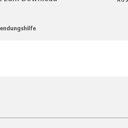
AU
endungshilfe