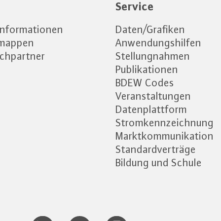
e
Service
informationen
Daten/Grafiken
emappen
Anwendungshilfen
chpartner
Stellungnahmen
Publikationen
BDEW Codes
Veranstaltungen
Datenplattform
Stromkennzeichnung
Marktkommunikation
Standardverträge
Bildung und Schule