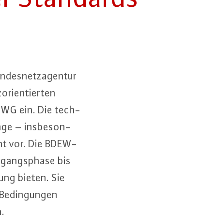
­des­netz­agen­tur
ri­en­tier­ten
EnWG ein. Die tech­
ge – ins­be­son­
cht vor. Die BDEW-
r­gangs­pha­se bis
­rung bieten. Sie
 Be­din­gun­gen
n.