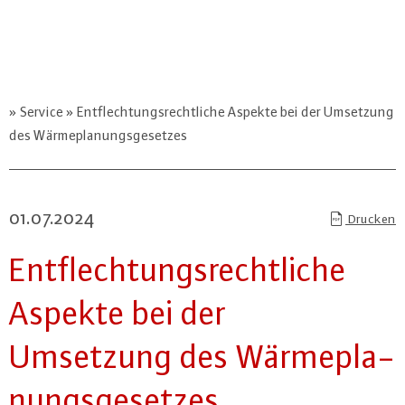
Service
Entflechtungsrechtliche Aspekte bei der Umsetzung
des Wärmeplanungsgesetzes
01.07.2024
Drucken
Ent­flech­tungs­recht­li­che
Aspekte bei der
Umsetzung des Wär­me­pla­
nungs­ge­set­zes