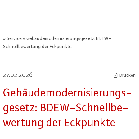
Service
Gebäudemodernisierungsgesetz: BDEW-
Schnellbewertung der Eckpunkte
27.02.2026
Drucken
Ge­bäu­de­mo­der­ni­sie­rungs­
ge­setz: BDEW-Schnell­be­
wer­tung der Eckpunkte